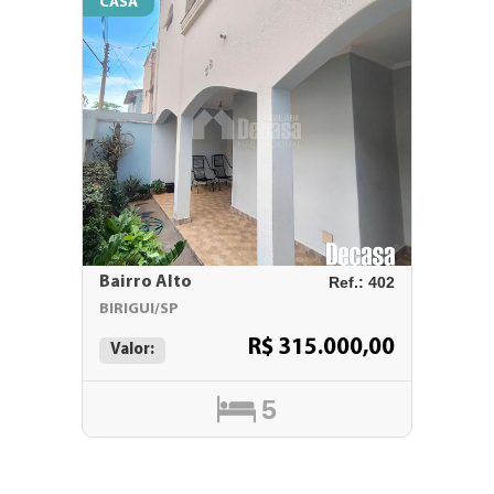
CASA
Bairro Alto
Ref.: 402
BIRIGUI/SP
R$ 315.000,00
Valor:
5