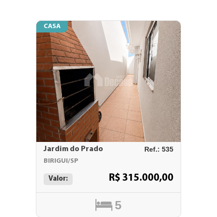
CASA
Jardim do Prado
Ref.: 535
BIRIGUI/SP
R$ 315.000,00
Valor:
5