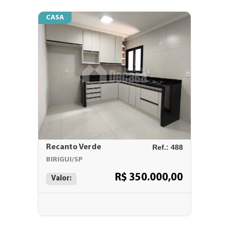
CASA
Recanto Verde
Ref.: 488
BIRIGUI/SP
R$ 350.000,00
Valor: