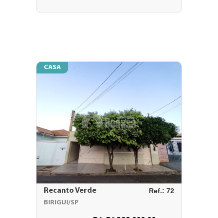
CASA
Recanto Verde
Ref.: 72
BIRIGUI/SP