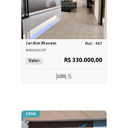
Jardim Mavam
Ref.: 457
BIRIGUI/SP
R$ 330.000,00
Valor:
5
CASA