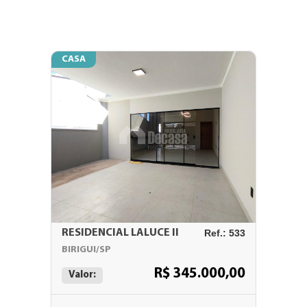
CASA
RESIDENCIAL LALUCE II
Ref.: 533
BIRIGUI/SP
R$ 345.000,00
Valor: