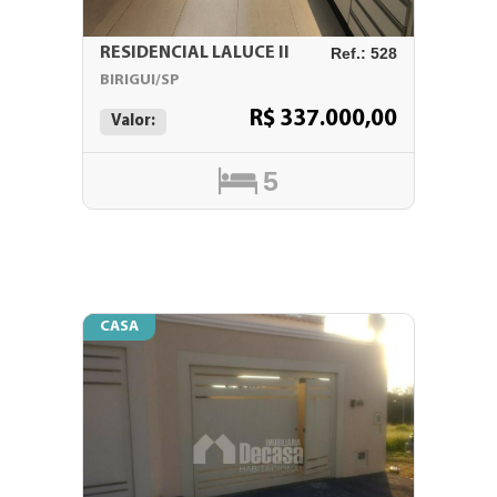
RESIDENCIAL LALUCE II
Ref.: 528
BIRIGUI/SP
R$ 337.000,00
Valor:
5
CASA