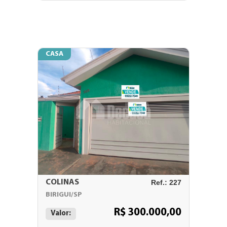
CASA
COLINAS
Ref.: 227
BIRIGUI/SP
R$ 300.000,00
Valor: