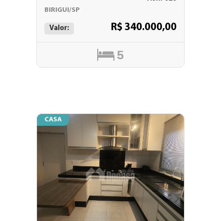
BIRIGUI/SP
R$ 340.000,00
Valor:
5
CASA