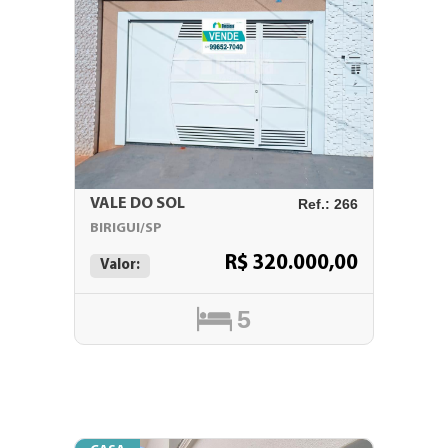
VALE DO SOL
Ref.: 266
BIRIGUI/SP
R$ 320.000,00
Valor:
5