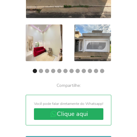
Compartilhe:
Você pode falar diretamente do Whatsapp!
Clique aqui