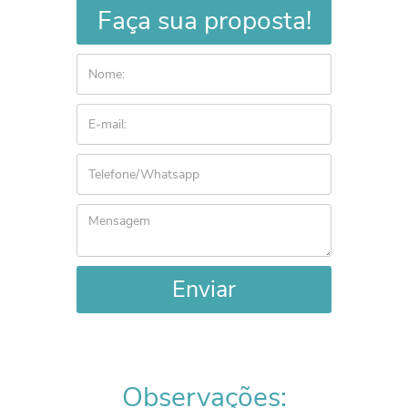
Faça sua proposta!
Enviar
Observações: