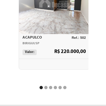
ACAPULCO
Ref.: 502
PEDRO
BIRIGUI/SP
BIRIGUI
R$ 220.000,00
Valor:
Valor: