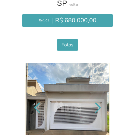
SP
voltar
| R$ 680.000,00
Ref.: 61
Fotos