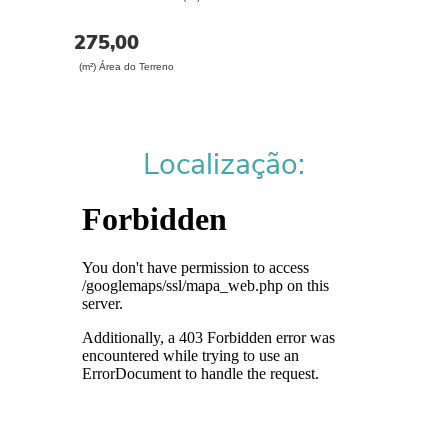
275,00
(m²) Área do Terreno
Localização: