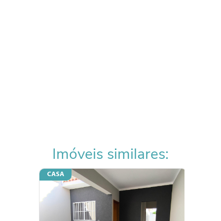
Imóveis similares:
CASA
CASA