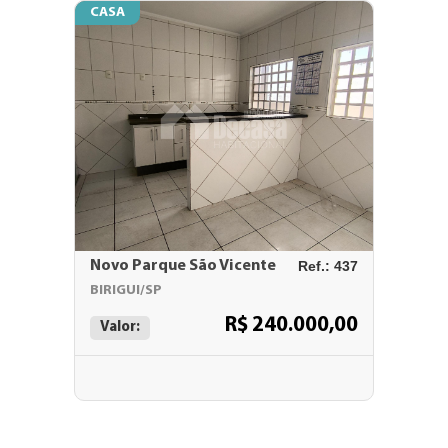
CASA
Novo Parque São Vicente
Ref.: 437
BIRIGUI/SP
R$ 240.000,00
Valor: