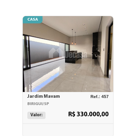
CASA
Jardim Mavam
Ref.: 457
BIRIGUI/SP
R$ 330.000,00
Valor: