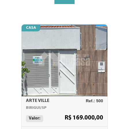
CASA
ARTE VILLE
Ref.: 500
BIRIGUI/SP
R$ 169.000,00
Valor: