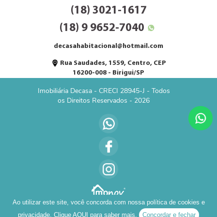
(18) 3021-1617
(18) 9 9652-7040
decasahabitacional@hotmail.com
Rua Saudades, 1559, Centro, CEP
16200-008 - Birigui/SP
Imobiliária Decasa - CRECI 28945-J - Todos
os Direitos Reservados - 2026
Ao utilizar este site, você concorda com nossa política de cookies e
privacidade. Clique
AQUI
para saber mais.
Concordar e fechar