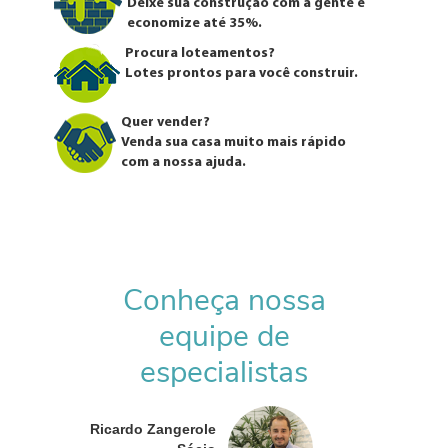
Deixe sua construção com a gente e
economize até 35%.
Procura loteamentos?
Lotes prontos para você construir.
Quer vender?
Venda sua casa muito mais rápido
com a nossa ajuda.
Conheça nossa
equipe de
especialistas
Ricardo Zangerole