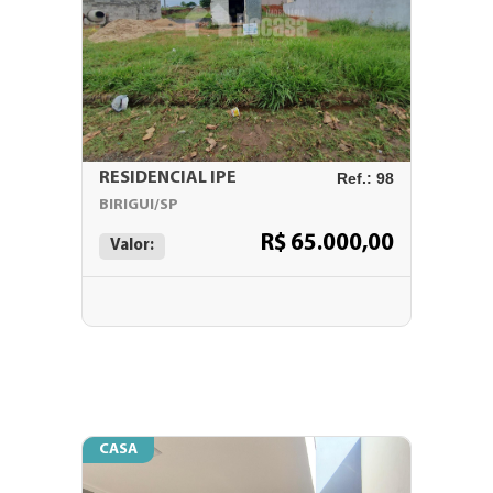
RESIDENCIAL IPE
Ref.: 98
BIRIGUI/SP
R$ 65.000,00
Valor:
CASA