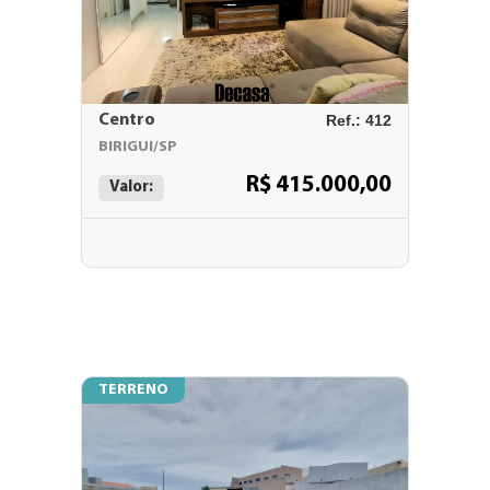
Centro
Ref.: 412
BIRIGUI/SP
R$ 415.000,00
Valor:
TERRENO