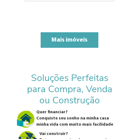
Mais imóveis
Soluções Perfeitas
para Compra, Venda
ou Construção
Quer financiar?
Conquiste seu sonho na minha casa
minha vida com muito mais facilidade
Vai construir?