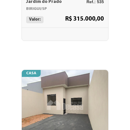
Jardim do Prado
Ref.: 535
BIRIGUI/SP
R$ 315.000,00
Valor:
CASA