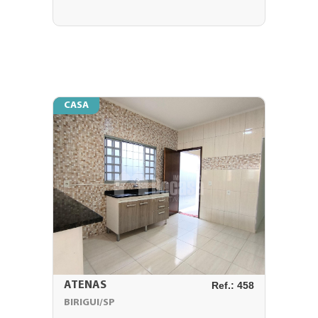
CASA
ATENAS
Ref.: 458
BIRIGUI/SP