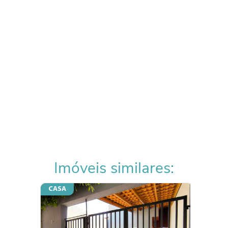
Imóveis similares:
CASA
CASA