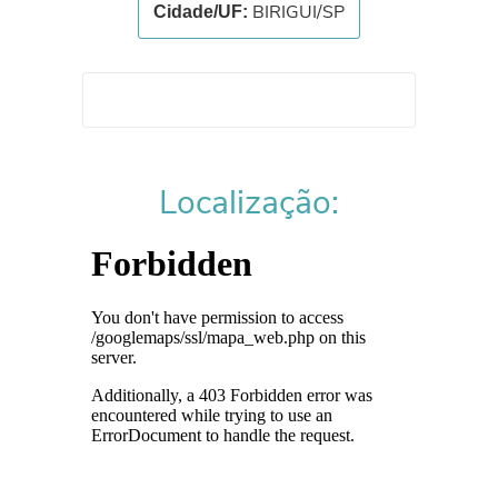
BIRIGUI/SP
Cidade/UF:
Localização: