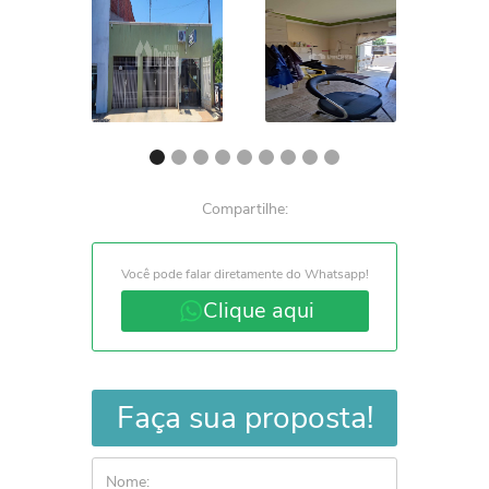
Compartilhe:
Você pode falar diretamente do Whatsapp!
Clique aqui
Faça sua proposta!