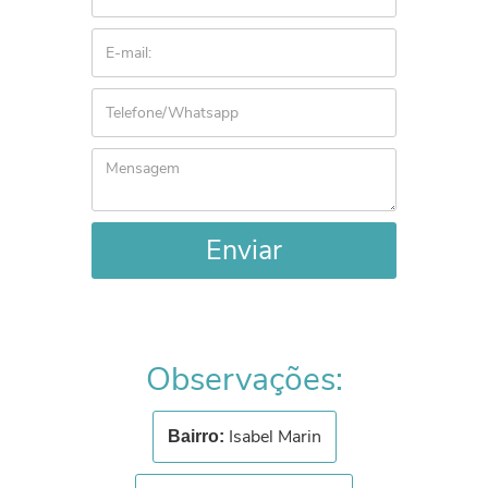
Enviar
Observações:
Isabel Marin
Bairro: