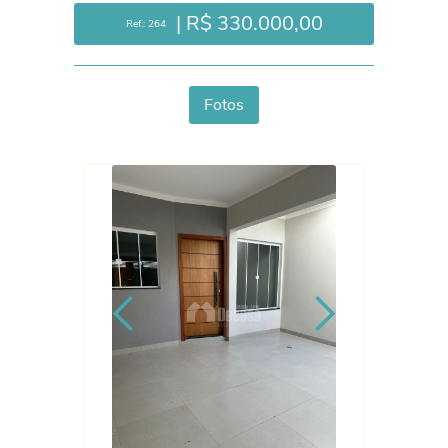
| R$ 330.000,00
Ref.: 264
Fotos