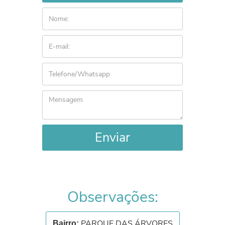
Enviar
Observações:
PARQUE DAS ÁRVORES
Bairro: