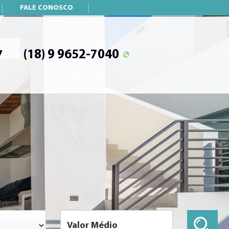
FALE CONOSCO
(18) 9 9652-7040
7