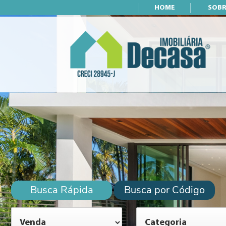
HOME
SOBR
Busca Rápida
Busca por Código