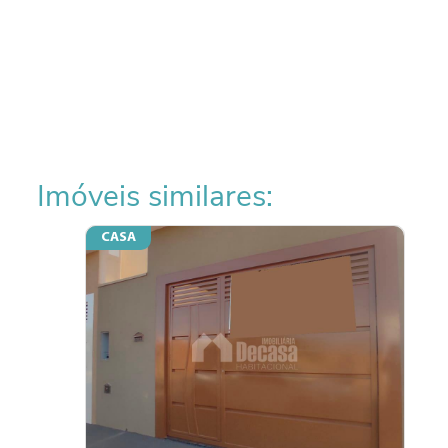
Imóveis similares:
CASA