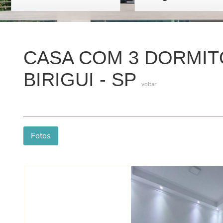
CASA COM 3 DORMIT
BIRIGUI - SP
voltar
Fotos