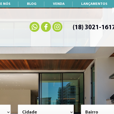
E NÓS
BLOG
VENDA
LANÇAMENTOS
(18) 3021-161