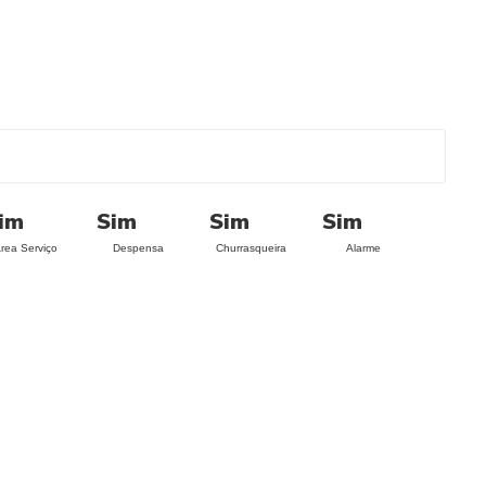
im
Sim
Sim
Sim
rea Serviço
Despensa
Churrasqueira
Alarme