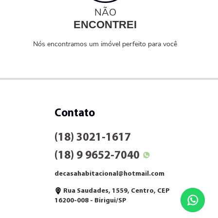
NÃO
ENCONTREI
Nós encontramos um imóvel perfeito para você
Contato
(18) 3021-1617
(18) 9 9652-7040
decasahabitacional@hotmail.com
Rua Saudades, 1559, Centro, CEP
16200-008 - Birigui/SP