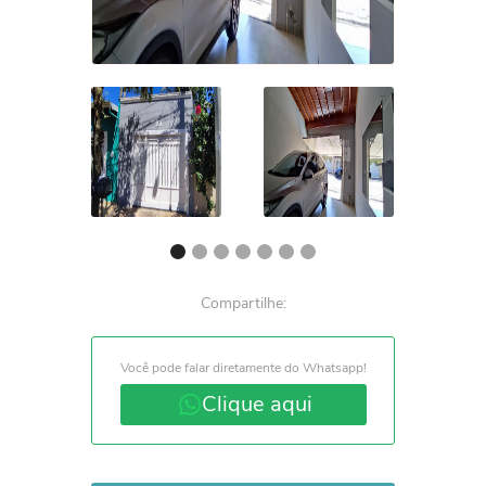
Compartilhe:
Você pode falar diretamente do Whatsapp!
Clique aqui