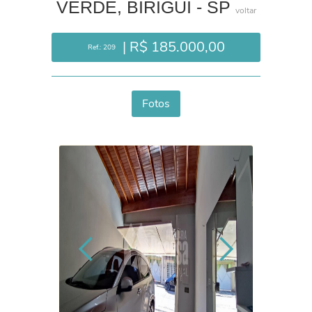
VERDE, BIRIGUI - SP
voltar
| R$ 185.000,00
Ref.: 209
Fotos