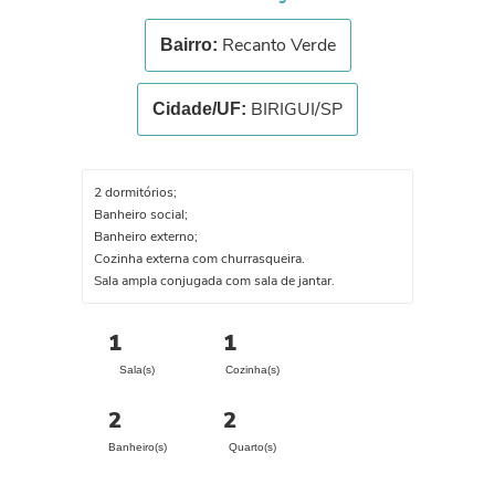
Recanto Verde
Bairro:
BIRIGUI/SP
Cidade/UF:
2 dormitórios;
Banheiro social;
Banheiro externo;
Cozinha externa com churrasqueira.
Sala ampla conjugada com sala de jantar.
1
1
Sala(s)
Cozinha(s)
2
2
Banheiro(s)
Quarto(s)