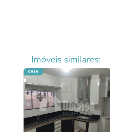
Imóveis similares:
CASA
CASA