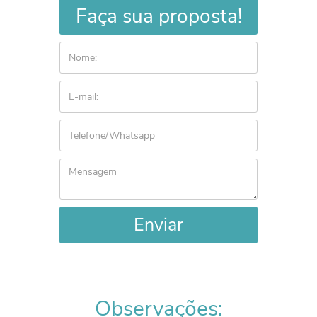
Faça sua proposta!
Enviar
Observações: