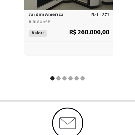
Jardim América
Ref.: 371
ATENA
BIRIGUI/SP
BIRIGUI
R$ 260.000,00
Valor:
Valor: