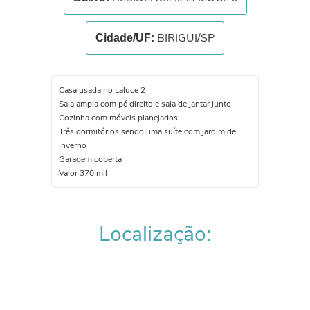
BIRIGUI/SP
Cidade/UF:
Casa usada no Laluce 2
Sala ampla com pé direito e sala de jantar junto
Cozinha com móveis planejados
Três dormitórios sendo uma suíte com jardim de
inverno
Garagem coberta
Valor 370 mil
Localização: