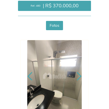
| R$ 370.000,00
Ref.: 480
Fotos