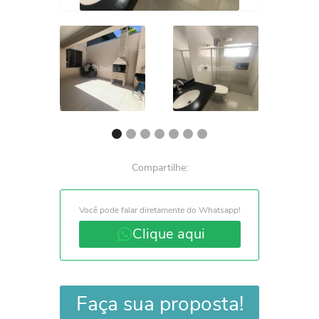
Compartilhe:
Você pode falar diretamente do Whatsapp!
Clique aqui
Faça sua proposta!