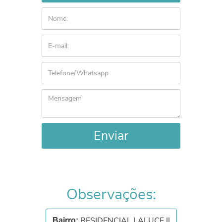
Enviar
Observações:
RESIDENCIAL LALUCE II
Bairro: