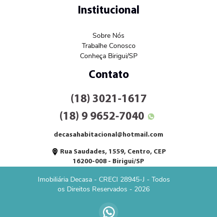
Institucional
Sobre Nós
Trabalhe Conosco
Conheça Birigui/SP
Contato
(18) 3021-1617
(18) 9 9652-7040
decasahabitacional@hotmail.com
Rua Saudades, 1559, Centro, CEP
16200-008 - Birigui/SP
Imobiliária Decasa - CRECI 28945-J - Todos
os Direitos Reservados - 2026