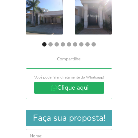
Compartilhe:
Você pode falar diretamente do Whatsapp!
Clique aqui
Faça sua proposta!