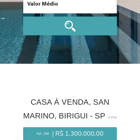
CASA À VENDA, SAN
MARINO, BIRIGUI - SP
voltar
| R$ 1.300.000,00
Ref.: 286