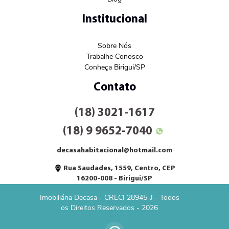
Institucional
Sobre Nós
Trabalhe Conosco
Conheça Birigui/SP
Contato
(18) 3021-1617
(18) 9 9652-7040
decasahabitacional@hotmail.com
Rua Saudades, 1559, Centro, CEP
16200-008 - Birigui/SP
Imobiliária Decasa - CRECI 28945-J - Todos
os Direitos Reservados - 2026