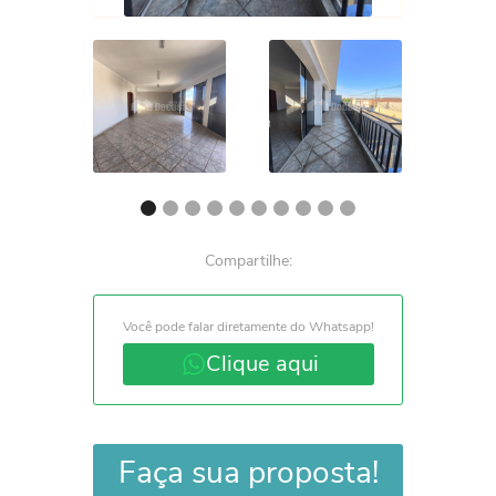
Compartilhe:
Você pode falar diretamente do Whatsapp!
Clique aqui
Faça sua proposta!