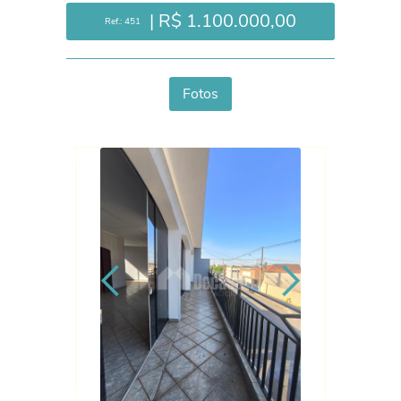
| R$ 1.100.000,00
Ref.: 451
Fotos