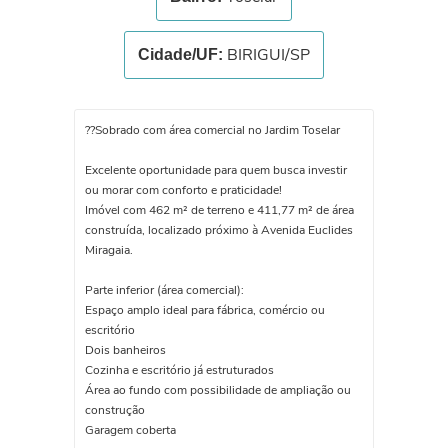
BIRIGUI/SP
Cidade/UF:
??Sobrado com área comercial no Jardim Toselar
Excelente oportunidade para quem busca investir
ou morar com conforto e praticidade!
Imóvel com 462 m² de terreno e 411,77 m² de área
construída, localizado próximo à Avenida Euclides
Miragaia.
Parte inferior (área comercial):
Espaço amplo ideal para fábrica, comércio ou
escritório
Dois banheiros
Cozinha e escritório já estruturados
Área ao fundo com possibilidade de ampliação ou
construção
Garagem coberta