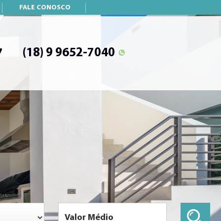
FALE CONOSCO
(18) 9 9652-7040
7