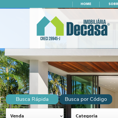
HOME
SOBR
Busca Rápida
Busca por Código