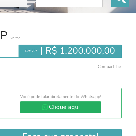
SP
voltar
| R$ 1.200.000,00
Ref.: 295
Compartilhe:
Você pode falar diretamente do Whatsapp!
Clique aqui