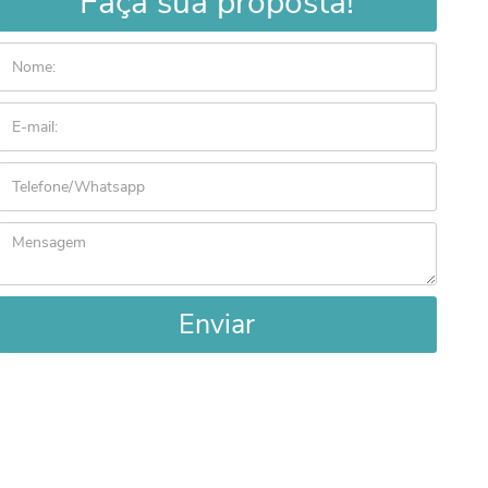
Faça sua proposta!
Enviar