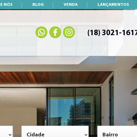
E NÓS
BLOG
VENDA
LANÇAMENTOS
(18) 3021-161