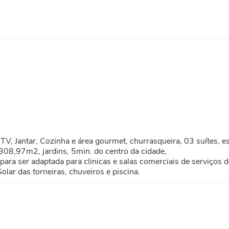
, Jantar, Cozinha e área gourmet, churrasqueira, 03 suítes, escr
308,97m2, jardins, 5min. do centro da cidade,
para ser adaptada para clinicas e salas comerciais de serviços d
ar das torneiras, chuveiros e piscina.