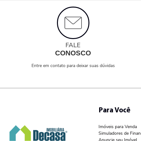
FALE
CONOSCO
Entre em contato para deixar suas dúvidas
Para Você
Imóveis para Venda
Simuladores de Fina
Anuncie seu Imóvel