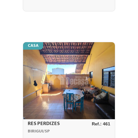
CASA
RES PERDIZES
Ref.: 461
BIRIGUI/SP