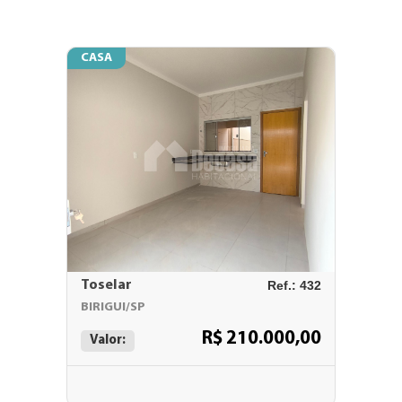
CASA
Toselar
Ref.: 432
BIRIGUI/SP
R$ 210.000,00
Valor: