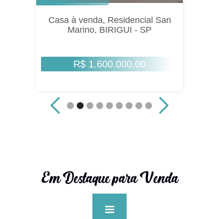
Casa à venda, Residencial San
Marino, BIRIGUI - SP
R$ 1.600.000,00
Em Destaque para Venda