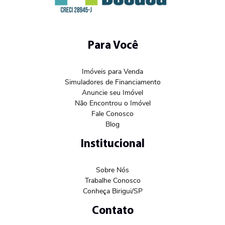
Para Você
Imóveis para Venda
Simuladores de Financiamento
Anuncie seu Imóvel
Não Encontrou o Imóvel
Fale Conosco
Blog
Institucional
Sobre Nós
Trabalhe Conosco
Conheça Birigui/SP
Contato