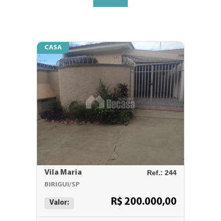
CASA
Vila Maria
Ref.: 244
BIRIGUI/SP
R$ 200.000,00
Valor: