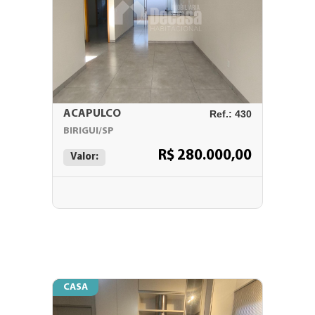
ACAPULCO
Ref.: 430
BIRIGUI/SP
R$ 280.000,00
Valor:
CASA