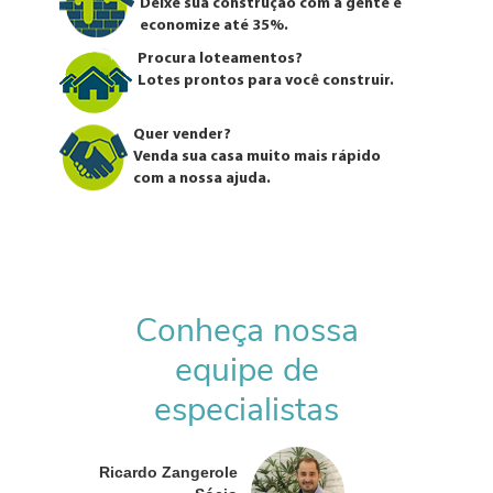
Deixe sua construção com a gente e
economize até 35%.
Procura loteamentos?
Lotes prontos para você construir.
Quer vender?
Venda sua casa muito mais rápido
com a nossa ajuda.
Conheça nossa
equipe de
especialistas
Ricardo Zangerole