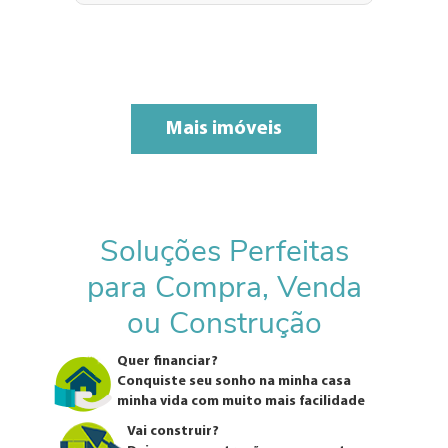
Mais imóveis
Soluções Perfeitas
para Compra, Venda
ou Construção
Quer financiar?
Conquiste seu sonho na minha casa
minha vida com muito mais facilidade
Vai construir?