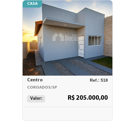
CASA
Centro
Ref.: 518
COROADOS/SP
R$ 205.000,00
Valor: