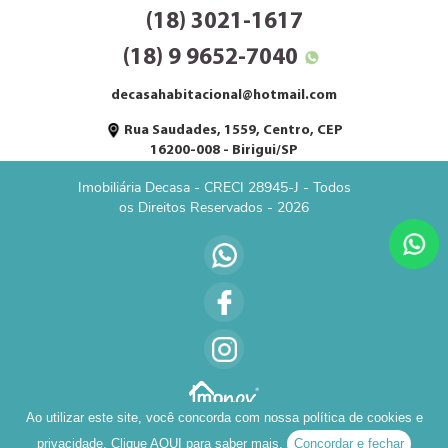
(18) 3021-1617
(18) 9 9652-7040
decasahabitacional@hotmail.com
Rua Saudades, 1559, Centro, CEP
16200-008 - Birigui/SP
Imobiliária Decasa - CRECI 28945-J - Todos
os Direitos Reservados - 2026
Ao utilizar este site, você concorda com nossa política de cookies e
privacidade. Clique
AQUI
para saber mais.
Concordar e fechar