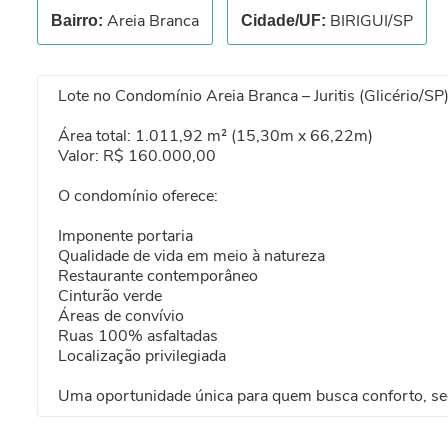
Areia Branca
BIRIGUI/SP
Bairro:
Cidade/UF:
Lote no Condomínio Areia Branca – Juritis (Glicério/SP
Área total: 1.011,92 m² (15,30m x 66,22m)
Valor: R$ 160.000,00
O condomínio oferece:
Imponente portaria
Qualidade de vida em meio à natureza
Restaurante contemporâneo
Cinturão verde
Áreas de convívio
Ruas 100% asfaltadas
Localização privilegiada
Uma oportunidade única para quem busca conforto, se