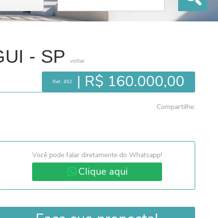
UI - SP
voltar
| R$ 160.000,00
Ref.: 452
Compartilhe:
Você pode falar diretamente do Whatsapp!
Clique aqui