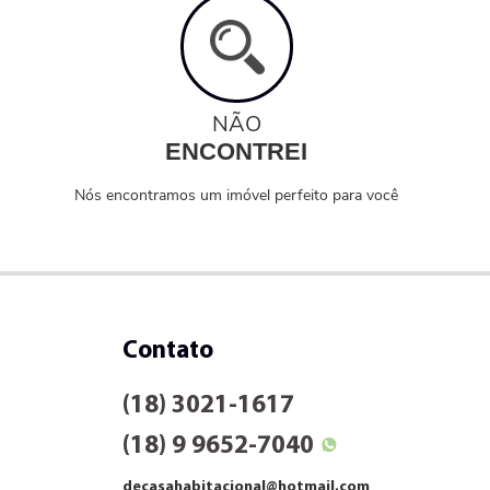
NÃO
ENCONTREI
Nós encontramos um imóvel perfeito para você
Contato
(18) 3021-1617
(18) 9 9652-7040
decasahabitacional@hotmail.com