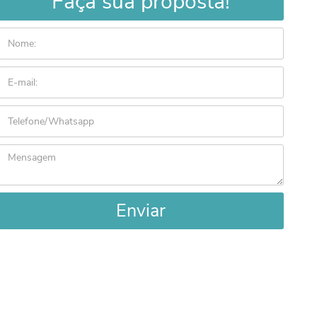
Faça sua proposta!
Enviar