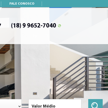
FALE CONOSCO
(18) 9 9652-7040
7