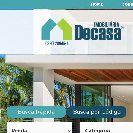
HOME
SOBR
Busca Rápida
Busca por Código