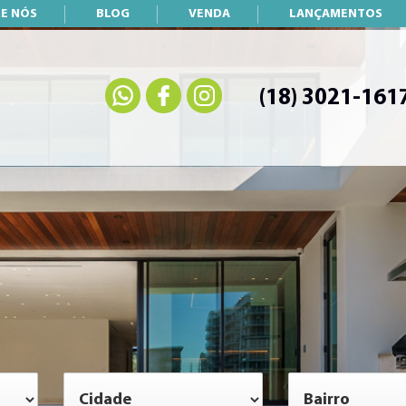
E NÓS
BLOG
VENDA
LANÇAMENTOS
(18) 3021-161