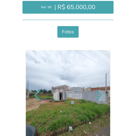
| R$ 65.000,00
Ref.: 98
Fotos