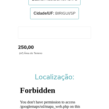
BIRIGUI/SP
Cidade/UF:
250,00
(m²) Área do Terreno
Localização: