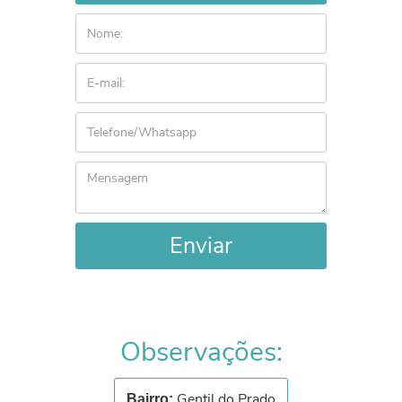
Enviar
Observações:
Gentil do Prado
Bairro: