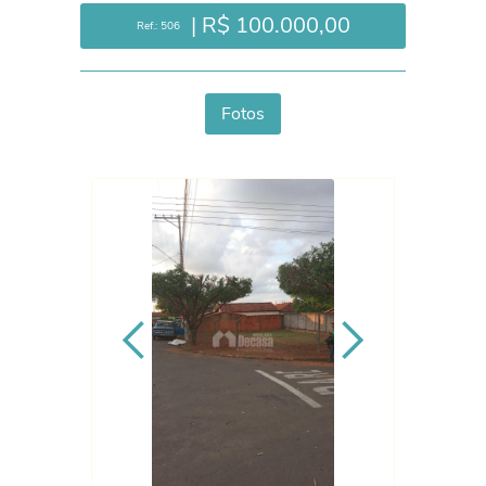
| R$ 100.000,00
Ref.: 506
Fotos