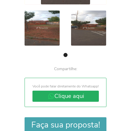
Compartilhe:
Você pode falar diretamente do Whatsapp!
Clique aqui
Faça sua proposta!