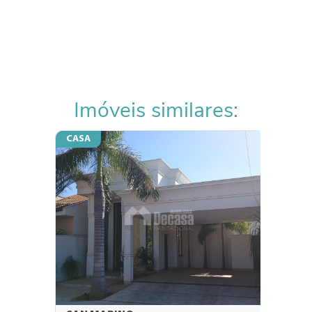
Imóveis similares:
CASA
CASA