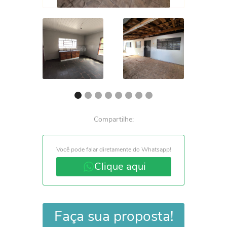
Compartilhe:
Você pode falar diretamente do Whatsapp!
Clique aqui
Faça sua proposta!