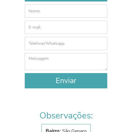
Enviar
Observações:
São Genaro
Bairro: