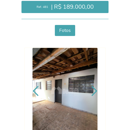
| R$ 189.000,00
Ref.: 481
Fotos