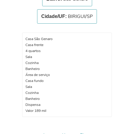
BIRIGUI/SP
Cidade/UF:
Casa São Genaro
Casa frente
4 quartos
Sala
Cozinha
Banheiro
Área de serviço
Casa fundo
Sala
Cozinha
Banheiro
Dispensa
Valor 189 mil